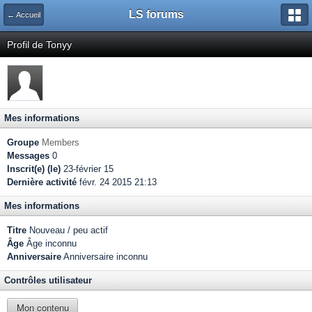
LS forums
← Accueil
Profil de Tonyy
Mes informations
Groupe
Members
Messages
0
Inscrit(e) (le)
23-février 15
Dernière activité
févr. 24 2015 21:13
Mes informations
Titre
Nouveau / peu actif
Âge
Âge inconnu
Anniversaire
Anniversaire inconnu
Contrôles utilisateur
Mon contenu