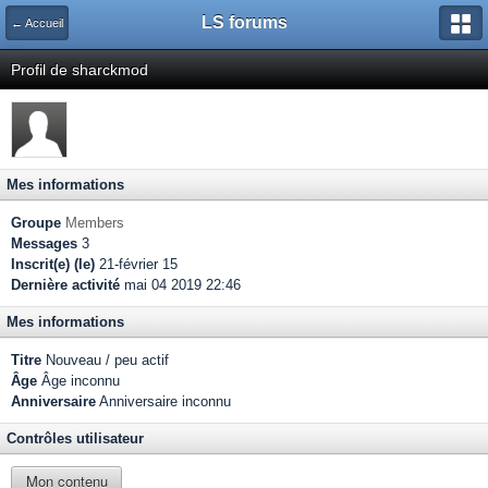
LS forums
← Accueil
Profil de sharckmod
Mes informations
Groupe
Members
Messages
3
Inscrit(e) (le)
21-février 15
Dernière activité
mai 04 2019 22:46
Mes informations
Titre
Nouveau / peu actif
Âge
Âge inconnu
Anniversaire
Anniversaire inconnu
Contrôles utilisateur
Mon contenu