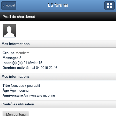
LS forums
← Accueil
Profil de sharckmod
Mes informations
Groupe
Members
Messages
3
Inscrit(e) (le)
21-février 15
Dernière activité
mai 04 2019 22:46
Mes informations
Titre
Nouveau / peu actif
Âge
Âge inconnu
Anniversaire
Anniversaire inconnu
Contrôles utilisateur
Mon contenu