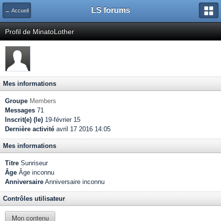
LS forums
← Accueil
Profil de MinatoLother
Mes informations
Groupe
Members
Messages
71
Inscrit(e) (le)
19-février 15
Dernière activité
avril 17 2016 14:05
Mes informations
Titre
Sunriseur
Âge
Âge inconnu
Anniversaire
Anniversaire inconnu
Contrôles utilisateur
Mon contenu