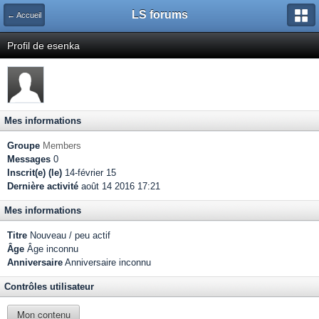
LS forums
← Accueil
Profil de esenka
Mes informations
Groupe
Members
Messages
0
Inscrit(e) (le)
14-février 15
Dernière activité
août 14 2016 17:21
Mes informations
Titre
Nouveau / peu actif
Âge
Âge inconnu
Anniversaire
Anniversaire inconnu
Contrôles utilisateur
Mon contenu