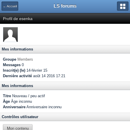
LS forums
← Accueil
Profil de esenka
Mes informations
Groupe
Members
Messages
0
Inscrit(e) (le)
14-février 15
Dernière activité
août 14 2016 17:21
Mes informations
Titre
Nouveau / peu actif
Âge
Âge inconnu
Anniversaire
Anniversaire inconnu
Contrôles utilisateur
Mon contenu