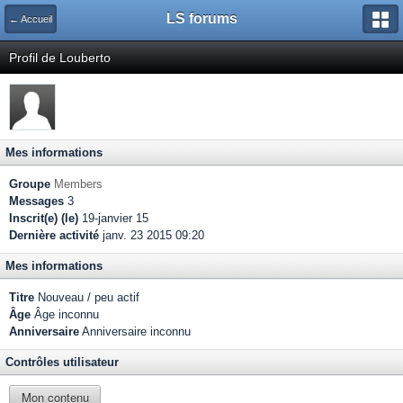
LS forums
← Accueil
Profil de Louberto
Mes informations
Groupe
Members
Messages
3
Inscrit(e) (le)
19-janvier 15
Dernière activité
janv. 23 2015 09:20
Mes informations
Titre
Nouveau / peu actif
Âge
Âge inconnu
Anniversaire
Anniversaire inconnu
Contrôles utilisateur
Mon contenu