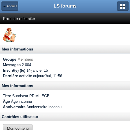
LS forums
← Accueil
Profil de mikimike
Mes informations
Groupe
Members
Messages
2 004
Inscrit(e) (le)
14-janvier 15
Dernière activité
aujourd'hui, 11:56
Mes informations
Titre
Sunriseur PRIVILEGE
Âge
Âge inconnu
Anniversaire
Anniversaire inconnu
Contrôles utilisateur
Mon contenu