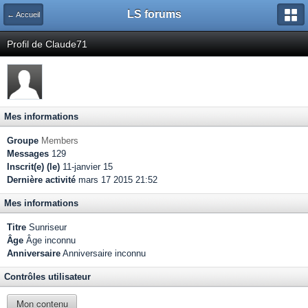
LS forums
← Accueil
Profil de Claude71
Mes informations
Groupe
Members
Messages
129
Inscrit(e) (le)
11-janvier 15
Dernière activité
mars 17 2015 21:52
Mes informations
Titre
Sunriseur
Âge
Âge inconnu
Anniversaire
Anniversaire inconnu
Contrôles utilisateur
Mon contenu