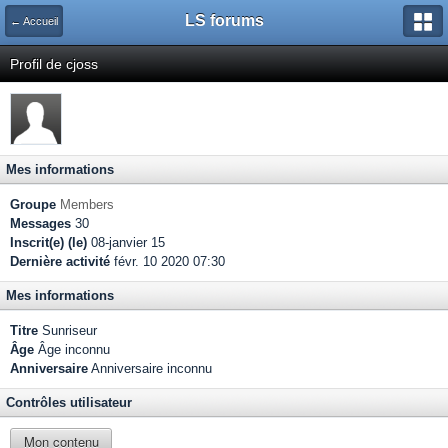
LS forums
← Accueil
Profil de cjoss
Mes informations
Groupe
Members
Messages
30
Inscrit(e) (le)
08-janvier 15
Dernière activité
févr. 10 2020 07:30
Mes informations
Titre
Sunriseur
Âge
Âge inconnu
Anniversaire
Anniversaire inconnu
Contrôles utilisateur
Mon contenu