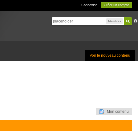
Connexion
Créer un compte
Membres
Voir le nouveau contenu
Mon contenu