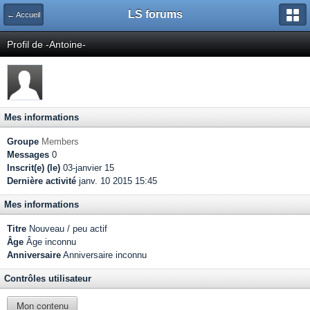
LS forums
← Accueil
Profil de -Antoine-
Mes informations
Groupe
Members
Messages
0
Inscrit(e) (le)
03-janvier 15
Dernière activité
janv. 10 2015 15:45
Mes informations
Titre
Nouveau / peu actif
Âge
Âge inconnu
Anniversaire
Anniversaire inconnu
Contrôles utilisateur
Mon contenu