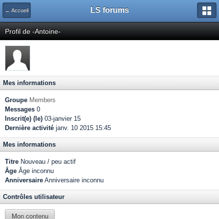
LS forums
← Accueil
Profil de -Antoine-
Mes informations
Groupe
Members
Messages
0
Inscrit(e) (le)
03-janvier 15
Dernière activité
janv. 10 2015 15:45
Mes informations
Titre
Nouveau / peu actif
Âge
Âge inconnu
Anniversaire
Anniversaire inconnu
Contrôles utilisateur
Mon contenu