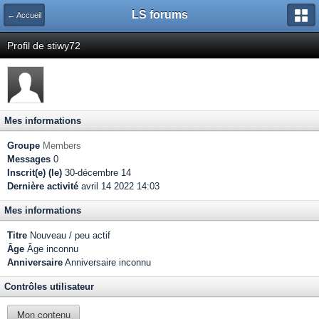
LS forums
← Accueil
Profil de stiwy72
Mes informations
Groupe
Members
Messages
0
Inscrit(e) (le)
30-décembre 14
Dernière activité
avril 14 2022 14:03
Mes informations
Titre
Nouveau / peu actif
Âge
Âge inconnu
Anniversaire
Anniversaire inconnu
Contrôles utilisateur
Mon contenu