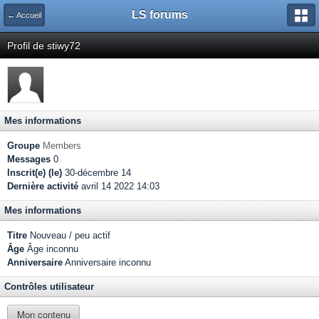
LS forums
← Accueil
Profil de stiwy72
Mes informations
Groupe
Members
Messages
0
Inscrit(e) (le)
30-décembre 14
Dernière activité
avril 14 2022 14:03
Mes informations
Titre
Nouveau / peu actif
Âge
Âge inconnu
Anniversaire
Anniversaire inconnu
Contrôles utilisateur
Mon contenu