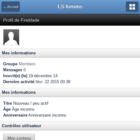
LS forums
← Accueil
Profil de Fireblade
Mes informations
Groupe
Members
Messages
0
Inscrit(e) (le)
19-décembre 14
Dernière activité
févr. 22 2015 00:39
Mes informations
Titre
Nouveau / peu actif
Âge
Âge inconnu
Anniversaire
Anniversaire inconnu
Contrôles utilisateur
Mon contenu