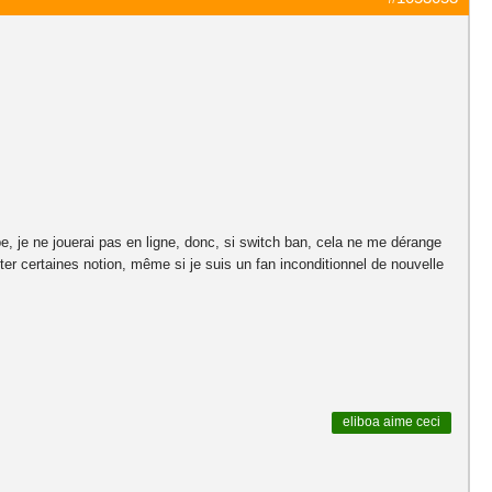
pe, je ne jouerai pas en ligne, donc, si switch ban, cela ne me dérange
ter certaines notion, même si je suis un fan inconditionnel de nouvelle
eliboa
aime ceci