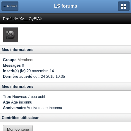
LS forums
← Accueil
Profil de Xz__CyBiAk
Mes informations
Groupe
Members
Messages
0
Inscrit(e) (le)
29-novembre 14
Dernière activité
oct. 24 2015 10:05
Mes informations
Titre
Nouveau / peu actif
Âge
Âge inconnu
Anniversaire
Anniversaire inconnu
Contrôles utilisateur
Mon contenu