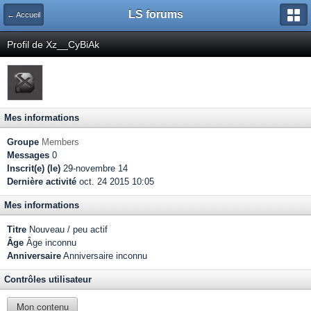
LS forums
← Accueil
Profil de Xz__CyBiAk
Mes informations
Groupe
Members
Messages
0
Inscrit(e) (le)
29-novembre 14
Dernière activité
oct. 24 2015 10:05
Mes informations
Titre
Nouveau / peu actif
Âge
Âge inconnu
Anniversaire
Anniversaire inconnu
Contrôles utilisateur
Mon contenu