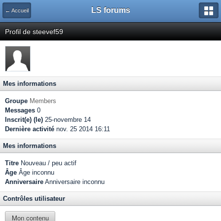
LS forums
← Accueil
Profil de steevef59
Mes informations
Groupe
Members
Messages
0
Inscrit(e) (le)
25-novembre 14
Dernière activité
nov. 25 2014 16:11
Mes informations
Titre
Nouveau / peu actif
Âge
Âge inconnu
Anniversaire
Anniversaire inconnu
Contrôles utilisateur
Mon contenu