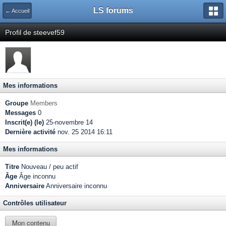
LS forums
← Accueil
Profil de steevef59
Mes informations
Groupe
Members
Messages
0
Inscrit(e) (le)
25-novembre 14
Dernière activité
nov. 25 2014 16:11
Mes informations
Titre
Nouveau / peu actif
Âge
Âge inconnu
Anniversaire
Anniversaire inconnu
Contrôles utilisateur
Mon contenu