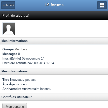
LS forums
← Accueil
Profil de albertraf
Mes informations
Groupe
Members
Messages
0
Inscrit(e) (le)
09-novembre 14
Dernière activité
nov. 09 2014 17:34
Mes informations
Titre
Nouveau / peu actif
Âge
Âge inconnu
Anniversaire
Anniversaire inconnu
Contrôles utilisateur
Mon contenu