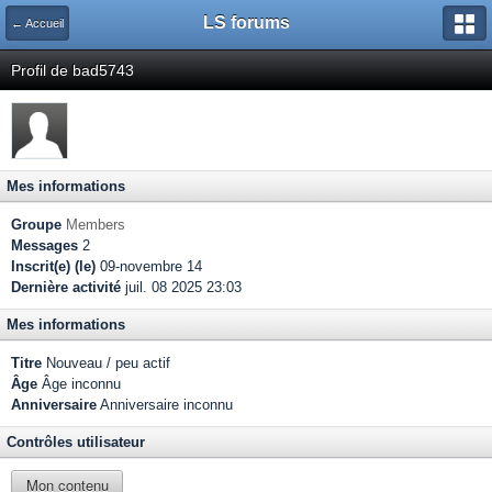
LS forums
← Accueil
Profil de bad5743
Mes informations
Groupe
Members
Messages
2
Inscrit(e) (le)
09-novembre 14
Dernière activité
juil. 08 2025 23:03
Mes informations
Titre
Nouveau / peu actif
Âge
Âge inconnu
Anniversaire
Anniversaire inconnu
Contrôles utilisateur
Mon contenu