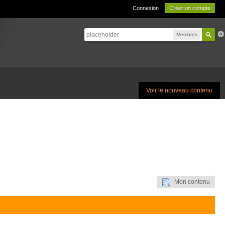
Connexion
Créer un compte
Membres
Voir le nouveau contenu
Mon contenu