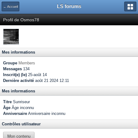
LS forums
← Accueil
Profil de Osmos78
Mes informations
Groupe
Members
Messages
134
Inscrit(e) (le)
25-août 14
Dernière activité
août 21 2024 12:11
Mes informations
Titre
Sunriseur
Âge
Âge inconnu
Anniversaire
Anniversaire inconnu
Contrôles utilisateur
Mon contenu