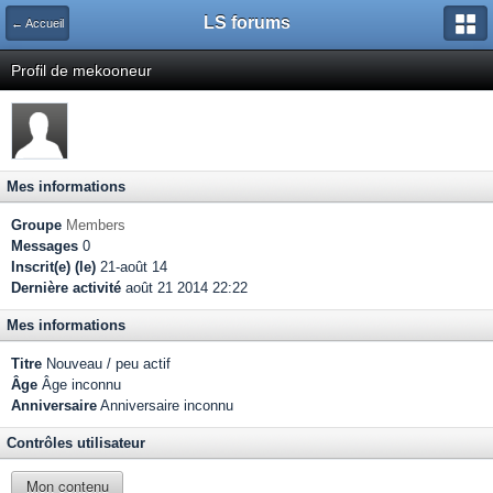
LS forums
← Accueil
Profil de mekooneur
Mes informations
Groupe
Members
Messages
0
Inscrit(e) (le)
21-août 14
Dernière activité
août 21 2014 22:22
Mes informations
Titre
Nouveau / peu actif
Âge
Âge inconnu
Anniversaire
Anniversaire inconnu
Contrôles utilisateur
Mon contenu