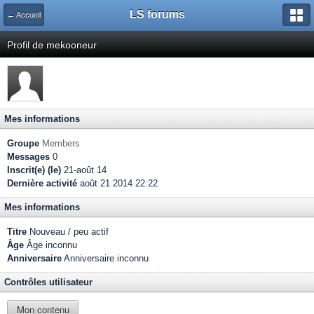
LS forums
← Accueil
Profil de mekooneur
Mes informations
Groupe
Members
Messages
0
Inscrit(e) (le)
21-août 14
Dernière activité
août 21 2014 22:22
Mes informations
Titre
Nouveau / peu actif
Âge
Âge inconnu
Anniversaire
Anniversaire inconnu
Contrôles utilisateur
Mon contenu