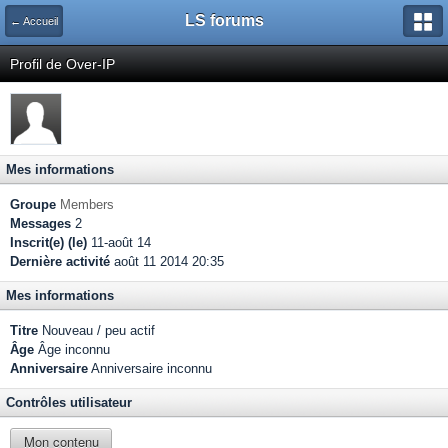
LS forums
← Accueil
Profil de Over-IP
Mes informations
Groupe
Members
Messages
2
Inscrit(e) (le)
11-août 14
Dernière activité
août 11 2014 20:35
Mes informations
Titre
Nouveau / peu actif
Âge
Âge inconnu
Anniversaire
Anniversaire inconnu
Contrôles utilisateur
Mon contenu