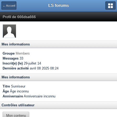
LS forums
← Accueil
Profil de 666dsa666
Mes informations
Groupe
Members
Messages
33
Inscrit(e) (le)
29-juillet 14
Dernière activité
avril 08 2025 08:24
Mes informations
Titre
Sunriseur
Âge
Âge inconnu
Anniversaire
Anniversaire inconnu
Contrôles utilisateur
Mon contenu