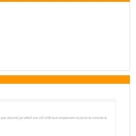
abonné j'ai utilisé une clé USB tout simplement et j'ai eu la console le