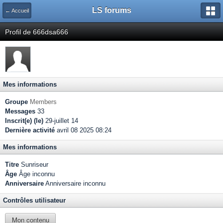
LS forums
← Accueil
Profil de 666dsa666
Mes informations
Groupe
Members
Messages
33
Inscrit(e) (le)
29-juillet 14
Dernière activité
avril 08 2025 08:24
Mes informations
Titre
Sunriseur
Âge
Âge inconnu
Anniversaire
Anniversaire inconnu
Contrôles utilisateur
Mon contenu