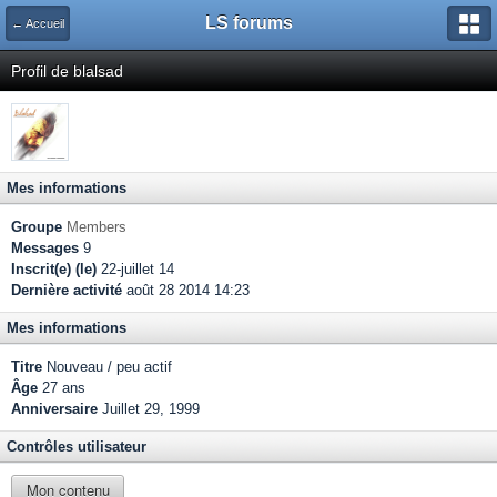
LS forums
← Accueil
Profil de blalsad
Mes informations
Groupe
Members
Messages
9
Inscrit(e) (le)
22-juillet 14
Dernière activité
août 28 2014 14:23
Mes informations
Titre
Nouveau / peu actif
Âge
27 ans
Anniversaire
Juillet 29, 1999
Contrôles utilisateur
Mon contenu