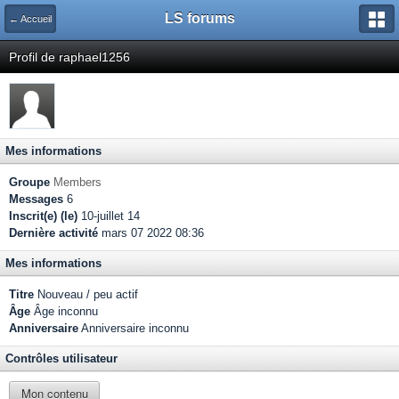
LS forums
← Accueil
Profil de raphael1256
Mes informations
Groupe
Members
Messages
6
Inscrit(e) (le)
10-juillet 14
Dernière activité
mars 07 2022 08:36
Mes informations
Titre
Nouveau / peu actif
Âge
Âge inconnu
Anniversaire
Anniversaire inconnu
Contrôles utilisateur
Mon contenu