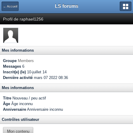
LS forums
← Accueil
Profil de raphael1256
Mes informations
Groupe
Members
Messages
6
Inscrit(e) (le)
10-juillet 14
Dernière activité
mars 07 2022 08:36
Mes informations
Titre
Nouveau / peu actif
Âge
Âge inconnu
Anniversaire
Anniversaire inconnu
Contrôles utilisateur
Mon contenu