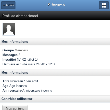
LS forums
← Accueil
Profil de clemhackmod
Mes informations
Groupe
Members
Messages
2
Inscrit(e) (le)
02-juillet 14
Dernière activité
mars 24 2017 22:00
Mes informations
Titre
Nouveau / peu actif
Âge
Âge inconnu
Anniversaire
Anniversaire inconnu
Contrôles utilisateur
Mon contenu