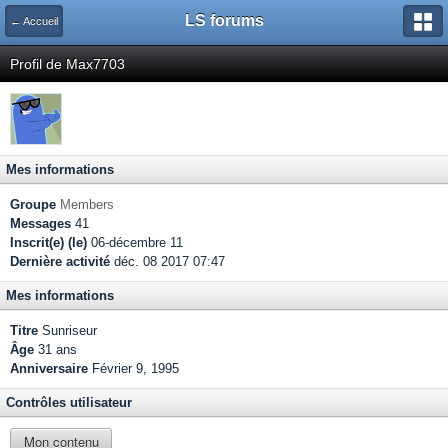
LS forums
← Accueil
Profil de Max7703
Mes informations
Groupe
Members
Messages
41
Inscrit(e) (le)
06-décembre 11
Dernière activité
déc. 08 2017 07:47
Mes informations
Titre
Sunriseur
Âge
31 ans
Anniversaire
Février 9, 1995
Contrôles utilisateur
Mon contenu