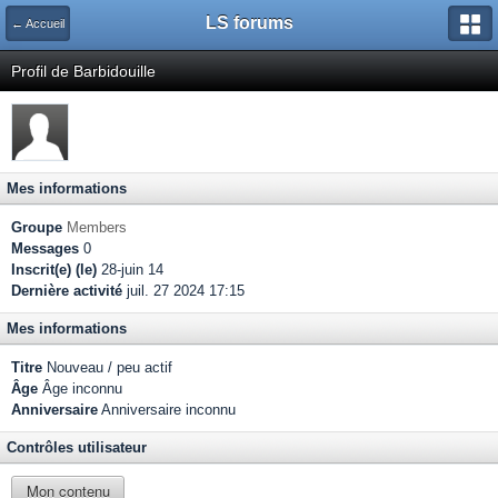
LS forums
← Accueil
Profil de Barbidouille
Mes informations
Groupe
Members
Messages
0
Inscrit(e) (le)
28-juin 14
Dernière activité
juil. 27 2024 17:15
Mes informations
Titre
Nouveau / peu actif
Âge
Âge inconnu
Anniversaire
Anniversaire inconnu
Contrôles utilisateur
Mon contenu