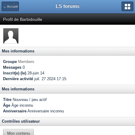
LS forums
← Accueil
Profil de Barbidouille
Mes informations
Groupe
Members
Messages
0
Inscrit(e) (le)
28-juin 14
Dernière activité
juil. 27 2024 17:15
Mes informations
Titre
Nouveau / peu actif
Âge
Âge inconnu
Anniversaire
Anniversaire inconnu
Contrôles utilisateur
Mon contenu