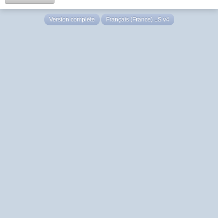
Version complète
Français (France) LS v4