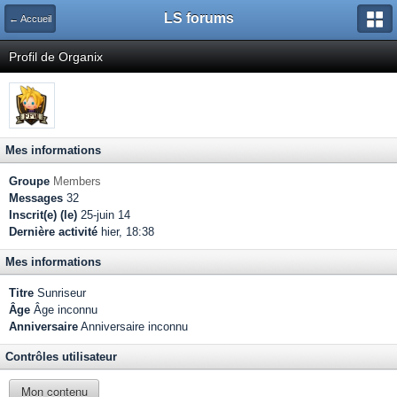
LS forums
← Accueil
Profil de Organix
Mes informations
Groupe
Members
Messages
32
Inscrit(e) (le)
25-juin 14
Dernière activité
hier, 18:38
Mes informations
Titre
Sunriseur
Âge
Âge inconnu
Anniversaire
Anniversaire inconnu
Contrôles utilisateur
Mon contenu