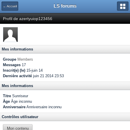
LS forums
← Accueil
Profil de azertyuiop123456
Mes informations
Groupe
Members
Messages
17
Inscrit(e) (le)
15-juin 14
Dernière activité
juin 21 2014 23:53
Mes informations
Titre
Sunriseur
Âge
Âge inconnu
Anniversaire
Anniversaire inconnu
Contrôles utilisateur
Mon contenu