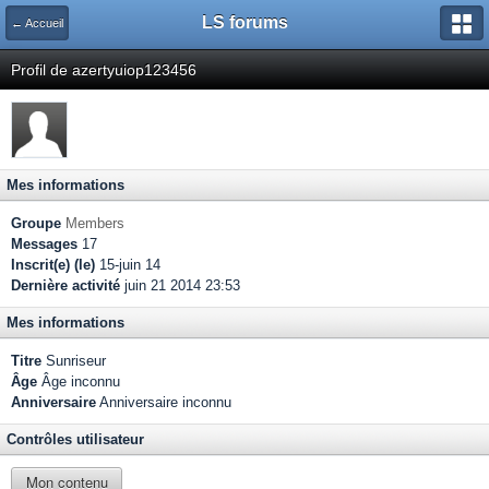
LS forums
← Accueil
Profil de azertyuiop123456
Mes informations
Groupe
Members
Messages
17
Inscrit(e) (le)
15-juin 14
Dernière activité
juin 21 2014 23:53
Mes informations
Titre
Sunriseur
Âge
Âge inconnu
Anniversaire
Anniversaire inconnu
Contrôles utilisateur
Mon contenu