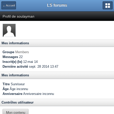
LS forums
← Accueil
Profil de soulayman
Mes informations
Groupe
Members
Messages
22
Inscrit(e) (le)
12-mai 14
Dernière activité
sept. 28 2014 13:47
Mes informations
Titre
Sunriseur
Âge
Âge inconnu
Anniversaire
Anniversaire inconnu
Contrôles utilisateur
Mon contenu