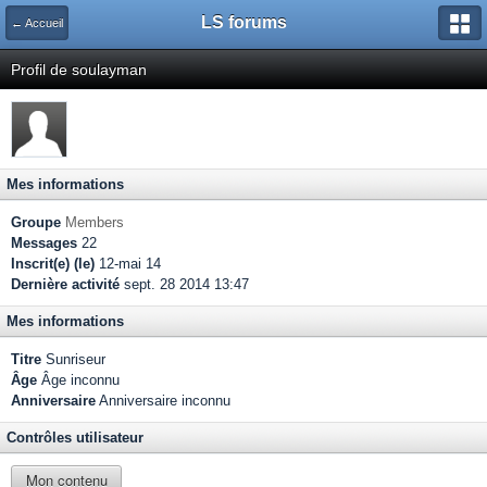
LS forums
← Accueil
Profil de soulayman
Mes informations
Groupe
Members
Messages
22
Inscrit(e) (le)
12-mai 14
Dernière activité
sept. 28 2014 13:47
Mes informations
Titre
Sunriseur
Âge
Âge inconnu
Anniversaire
Anniversaire inconnu
Contrôles utilisateur
Mon contenu