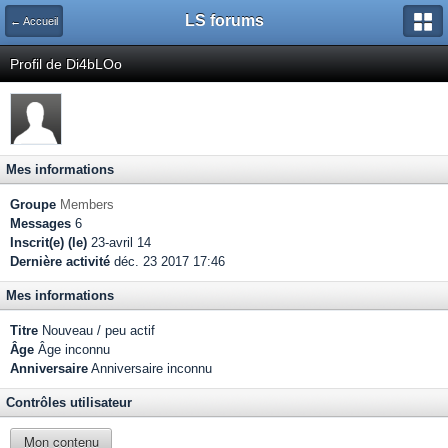
LS forums
← Accueil
Profil de Di4bLOo
Mes informations
Groupe
Members
Messages
6
Inscrit(e) (le)
23-avril 14
Dernière activité
déc. 23 2017 17:46
Mes informations
Titre
Nouveau / peu actif
Âge
Âge inconnu
Anniversaire
Anniversaire inconnu
Contrôles utilisateur
Mon contenu