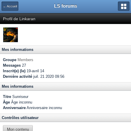
LS forums
← Accueil
Profil de Linkaran
Mes informations
Groupe
Members
Messages
27
Inscrit(e) (le)
19-avril 14
Dernière activité
juil. 21 2020 09:56
Mes informations
Titre
Sunriseur
Âge
Âge inconnu
Anniversaire
Anniversaire inconnu
Contrôles utilisateur
Mon contenu