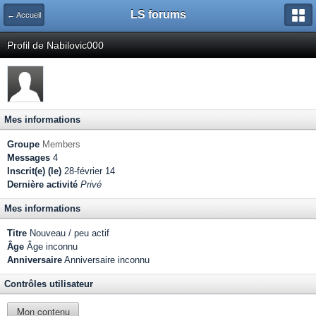
LS forums
← Accueil
Profil de Nabilovic000
Mes informations
Groupe
Members
Messages
4
Inscrit(e) (le)
28-février 14
Dernière activité
Privé
Mes informations
Titre
Nouveau / peu actif
Âge
Âge inconnu
Anniversaire
Anniversaire inconnu
Contrôles utilisateur
Mon contenu