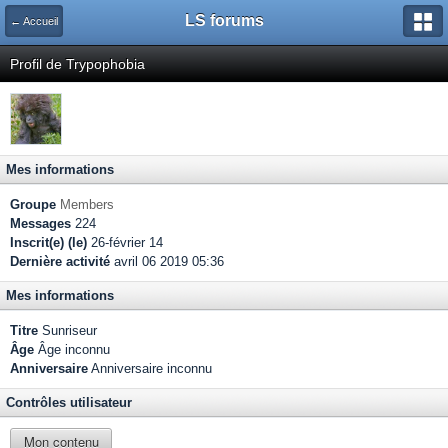
LS forums
← Accueil
Profil de Trypophobia
Mes informations
Groupe
Members
Messages
224
Inscrit(e) (le)
26-février 14
Dernière activité
avril 06 2019 05:36
Mes informations
Titre
Sunriseur
Âge
Âge inconnu
Anniversaire
Anniversaire inconnu
Contrôles utilisateur
Mon contenu