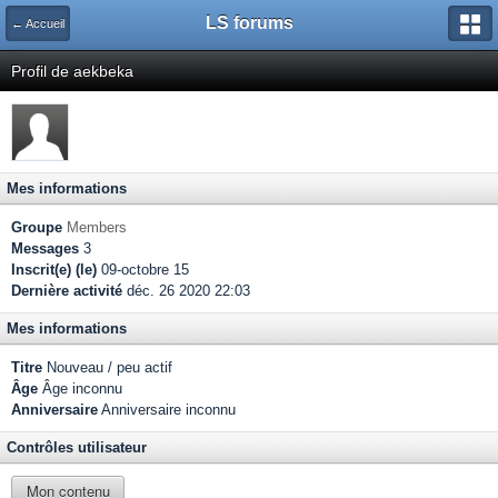
LS forums
← Accueil
Profil de aekbeka
Mes informations
Groupe
Members
Messages
3
Inscrit(e) (le)
09-octobre 15
Dernière activité
déc. 26 2020 22:03
Mes informations
Titre
Nouveau / peu actif
Âge
Âge inconnu
Anniversaire
Anniversaire inconnu
Contrôles utilisateur
Mon contenu