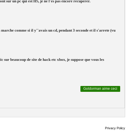
ont sur un pc qui est HS, je ne l'es pas encore recuperer.
marche comme si il y''avais un cd, pendant 3 seconde et il s'arrete (vu
ic sur beaucoup de site de hack etc xbox, je suppose que vous les
Goldorman
aime ceci
Privacy Policy