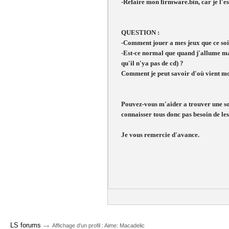
-Refaire mon firmware.bin, car je l'est
QUESTION :
-Comment jouer a mes jeux que ce soi
-Est-ce normal que quand j'allume ma 
qu'il n'ya pas de cd) ?
Comment je peut savoir d'où vient 
Pouvez-vous m'aider a trouver une solu
connaisser tous donc pas besoin de les 
Je vous remercie d'avance.
→
LS forums
Affichage d'un profil : Aime: Macadelic