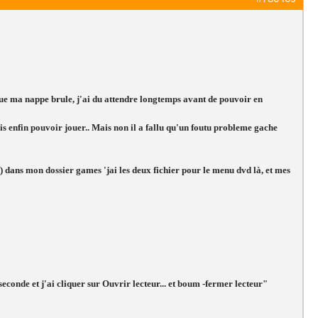
que ma nappe brule, j'ai du attendre longtemps avant de pouvoir en
ais enfin pouvoir jouer.. Mais non il a fallu qu'un foutu probleme gache
dans mon dossier games 'jai les deux fichier pour le menu dvd là, et mes
conde et j'ai cliquer sur Ouvrir lecteur... et boum -fermer lecteur"