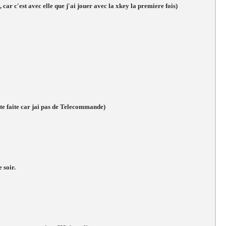
 car c'est avec elle que j'ai jouer avec la xkey la premiere fois)
ete faite car jai pas de Telecommande)
 soir.