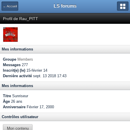
LS forums
← Accueil
Profil de Rau_PITT
Mes informations
Groupe
Members
Messages
277
Inscrit(e) (le)
15-février 14
Dernière activité
sept. 13 2018 17:43
Mes informations
Titre
Sunriseur
Âge
26 ans
Anniversaire
Février 17, 2000
Contrôles utilisateur
Mon contenu